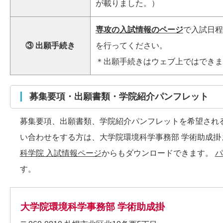
が載りました。）
専攻の入試情報のページ
で入試日程
③ 出願手続き
を行ってください。
＊出願手続きはウェブ上ではできま
募集要項・出願書類・学院紹介パンフレット
募集要項、出願書類、学院紹介パンフレットを希望され
い合わせをする方は、大学院環境科学事務部 学術助成掛
科学院 入試情報ページ
からもダウンロードできます。
パ
す。
大学院環境科学事務部 学術助成掛