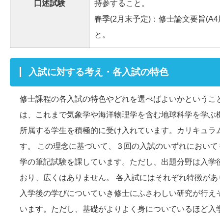
口述試験
持参すること。
春季(2月末予定)：修士論文要旨(A
と。
入試に対する考え・各入試の特色
修士課程の各入試の特色やどれを選べばよいかというこ
は、これまで気象学や海洋物理学を含む地球科学を学ぶ
所属する学生を積極的に受け入れています。カリキュラ
す。 この理念に基づいて、３回の入試のいずれにおい
学の筆記試験を課しています。ただし、出題分野は入学
おり、広くはありません。 各入試にはそれぞれ特徴が
入学後の学びについていき修士にふさわしい研究が行え
います。ただし、基礎がよりよく身についているほど入