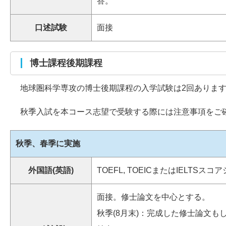
答。
口述試験
面接
博士課程後期課程
地球圏科学専攻の博士後期課程の入学試験は2回ありま
秋季入試を本コース志望で受験する際には注意事項をご
秋季、春季に実施
外国語(英語)
TOEFL, TOEICまたはIELTSス
面接。修士論文を中心とする。
秋季(8月末)：完成した修士論文