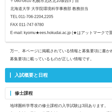
〒060-0810 札幌市北区北10条西5丁目
北海道大学 大学院環境科学事務部 教務担当
TEL 011-706-2204,2205
FAX 011-747-9780
E-mail: kyomu★ees.hokudai.ac.jp (★はアットマークで
万一、本ページに掲載されている情報と募集要項に書か
募集要項に載っているものが正しい情報です。
入試概要と日程
修士課程
地球圏科学専攻の修士課程の入学試験は3回あります。