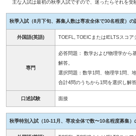
主な入試は最初の秋季入試ですので、迷ったらそれを受
秋季入試（8月下旬、募集人数は専攻全体で30名程度）の
外国語(英語)
TOEFL, TOEICまたはIELTSス
必答問題： 数学および物理学から
解答。
専門
選択問題：数学1問、物理学1問、地
合計4問のうちから1問を選択し解
口述試験
面接
秋季特別入試（10-11月、専攻全体で数〜10名程度募集