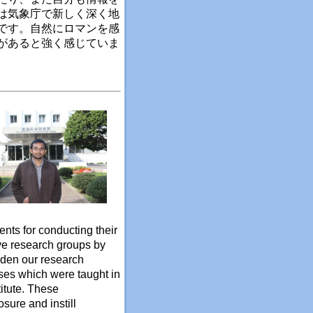
は気象庁で新しく深く地
です。自然にロマンを感
があると強く感じていま
dents for conducting their
ive research groups by
widen our research
asses which were taught in
titute. These
sure and instill