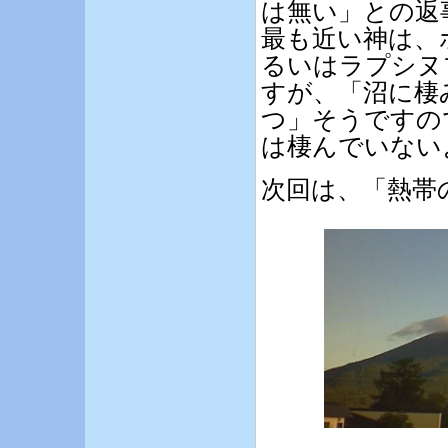
は無い」との返
最も近い神は、
るいはラプシヌ
すが、「沼に棲
つ」そうですの
は棲んでいない
次回は、「熱帯