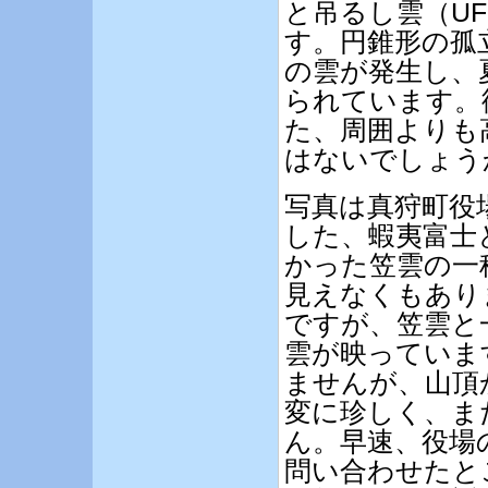
と吊るし雲（U
す。円錐形の孤
の雲が発生し、
られています。
た、周囲よりも
はないでしょう
写真は真狩町役
した、蝦夷富士
かった笠雲の一
見えなくもあり
ですが、笠雲と
雲が映っていま
ませんが、山頂
変に珍しく、ま
ん。早速、役場
問い合わせたと