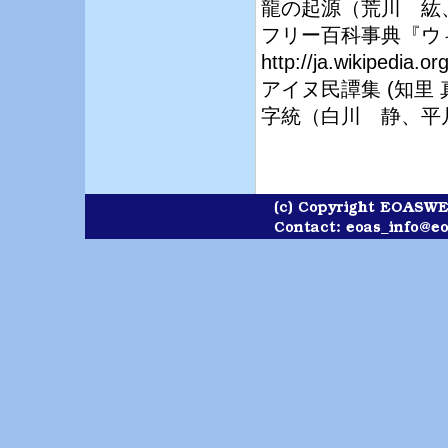
龍の起源（荒川 紘
フリー百科事典『ウィキ
http://ja.wikipedia
アイヌ民譚集 (知里 
字統（白川 静、平