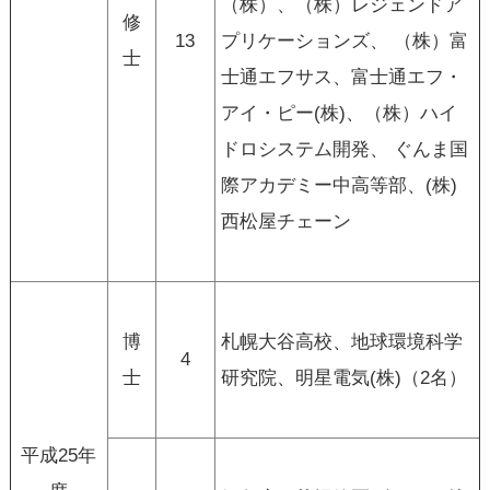
（株）、（株）レジェンドア
修
13
プリケーションズ、 （株）富
士
士通エフサス、富士通エフ・
アイ・ピー(株)、（株）ハイ
ドロシステム開発、 ぐんま国
際アカデミー中高等部、(株)
西松屋チェーン
博
札幌大谷高校、地球環境科学
4
士
研究院、明星電気(株)（2名）
平成25年