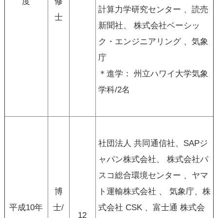
度
修
計算力学研究センター 、読売
士
新聞社、 株式会社ベーシッ
ク・エンジニアリング 、気象
庁
＊進学： 州立ハワイ大学気象
学科/2名
社団法人 共同通信社、SAPジ
ャパン株式会社、 株式会社パ
スコ総合環境センター 、ヤマ
博
ト運輸株式会社 、 気象庁、株
平成10年
士/
式会社 CSK 、富士通 株式会
12