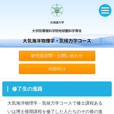
研究室訪問・お問い合わせ
内部向け
修了生の進路
大気海洋物理学・気候力学コースで修士課程ある
いは博士後期課程を修了した人たちのその後の進