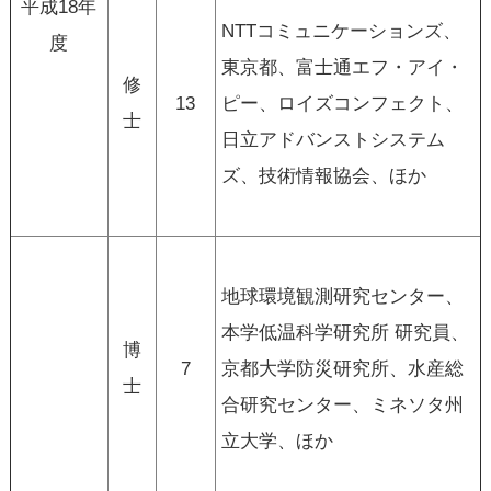
平成18年
NTTコミュニケーションズ、
度
東京都、富士通エフ・アイ・
修
13
ピー、ロイズコンフェクト、
士
日立アドバンストシステム
ズ、技術情報協会、ほか
地球環境観測研究センター、
本学低温科学研究所 研究員、
博
7
京都大学防災研究所、水産総
士
合研究センター、ミネソタ州
立大学、ほか