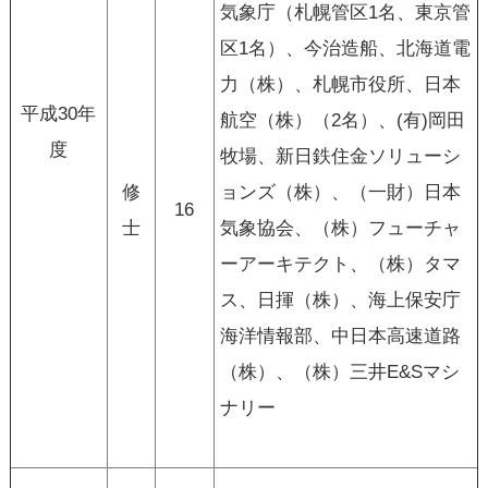
気象庁（札幌管区1名、東京管
区1名）、今治造船、北海道電
力（株）、札幌市役所、日本
平成30年
航空（株）（2名）、(有)岡田
度
牧場、新日鉄住金ソリューシ
修
ョンズ（株）、（一財）日本
16
士
気象協会、（株）フューチャ
ーアーキテクト、（株）タマ
ス、日揮（株）、海上保安庁
海洋情報部、中日本高速道路
（株）、（株）三井E&Sマシ
ナリー