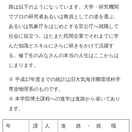
路は以下のようになっています。大学・研究機関
でプロの研究者あるいは教員としての道を選ぶ、
あるいは気象庁をはじめとする官公庁へ就職して
社会に役立つ、はたまた民間企業でそれまでに学
んだ知識とスキルにさらに研きをかけて活躍す
る。修了生のみなさんの本当の人生はここからは
じまります。
※ 平成17年度までの統計は旧大気海洋圈環境科学
専攻物理系のものです。
※ 本学院博士課程への進学は進路から省いてあり
ます。
年
課
人
進 路 ・ 就 職