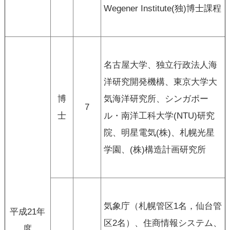
Wegener Institute(独)博士課程
名古屋大学、独立行政法人海
洋研究開発機構、東京大学大
博
気海洋研究所、シンガポー
7
士
ル・南洋工科大学(NTU)研究
院、明星電気(株)、札幌光星
学園、(株)構造計画研究所
気象庁（札幌管区1名，仙台管
平成21年
区2名）、住商情報システム、
度