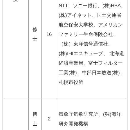
NTT、ソニー銀行、(株)HBA、
(株)アイネット、国土交通省
航空保安大学校、アメリカン
修
16
ファミリー生命保険会社、
士
（株）東洋信号通信社、
(株)IHIエスキューブ、 北海道
経済産業局、富士フィルター
工業(株)、中部日本放送(株)、
札幌市役所
博
気象庁気象研究所、(独)海洋
2
士
研究開発機構