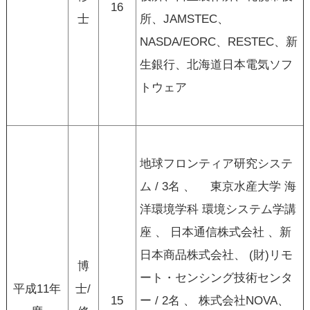
16
士
所、JAMSTEC、
NASDA/EORC、RESTEC、新
生銀行、北海道日本電気ソフ
トウェア
地球フロンティア研究システ
ム / 3名 、 東京水産大学 海
洋環境学科 環境システム学講
座 、 日本通信株式会社 、新
日本商品株式会社、 (財)リモ
博
ート・センシング技術センタ
平成11年
士/
15
ー / 2名 、 株式会社NOVA、