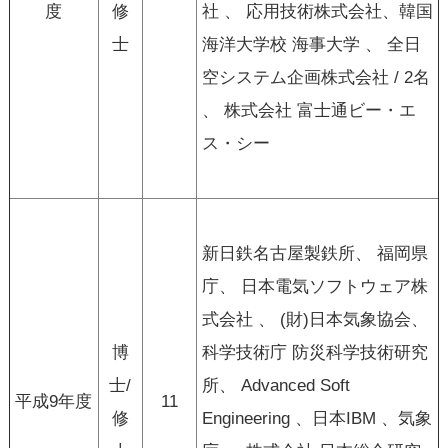
度
修
社 、 応用技術株式会社、韓国
士
海洋大学校 海事大学 、 全日
空システム企画株式会社 / 2名
、 株式会社 富士通ビー・エ
ス・シー
新日鉄名古屋製鉄所、 福岡県
庁、 日本電気ソフトウェア株
式会社 、 (財)日本気象協会、
博
科学技術庁 防災科学技術研究
士/
所、 Advanced Soft
平成9年度
11
修
Engineering 、日本IBM 、気象