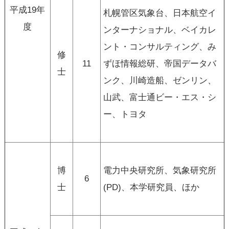
平成19年
札幌管区気象台、日本航空イ
度
ンターナショナル、ベイカレ
ント・コンサルティング、み
修
11
ずほ情報総研、帝国データバ
士
ンク、川崎造船、ゼンリン、
山武、富士通ビー・エス・シ
ー、トヨタ
博
電力中央研究所、気象研究所
6
士
(PD)、本学研究員、ほか