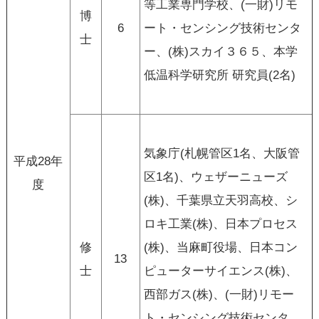
等工業専門学校、(一財)リモ
博
6
ート・センシング技術センタ
士
ー、(株)スカイ３６５、本学
低温科学研究所 研究員(2名)
気象庁(札幌管区1名、大阪管
平成28年
区1名)、ウェザーニューズ
度
(株)、千葉県立天羽高校、シ
ロキ工業(株)、日本プロセス
修
(株)、当麻町役場、日本コン
13
士
ピューターサイエンス(株)、
西部ガス(株)、(一財)リモー
ト・センシング技術センタ