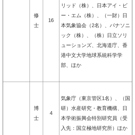
リッド（株）、日本アイ・ビ
修
ー・エム（株）、（一財）日
16
士
本気象協会（2名）、パナソニ
ック（株）、（株）日立ソリ
ューションズ、北海道庁、香
港中文大学地球系統科学学
部、ほか
気象庁（東京管区1名）、（国
博
研）水産研究・教育機構、日
4
士
本学術振興会特別研究員（受
入先：国立極地研究所）ほか