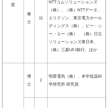
NTTコムソリューションズ
度
（株）、（株）NTTデータ、
修
11
エリクソン、東京電力ホール
士
ディングス（株）、ピー・シ
ー・エー（株）、（株）日立
ソリューションズ東日本、
（株）三菱UFJ銀行、ほか
博
明星電気（株）、本学低温科
2
士
学研究所 研究員