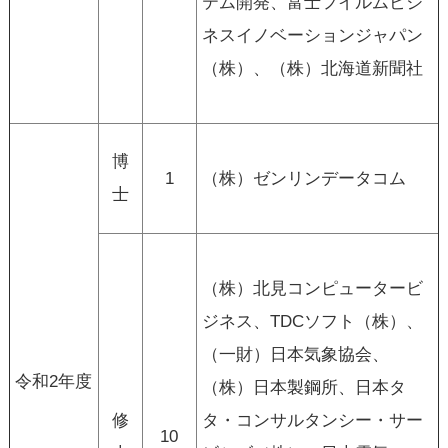
テム開発、富士フイルムビジ
ネスイノベーションジャパン
（株）、（株）北海道新聞社
博
1
（株）ゼンリンデータコム
士
（株）北見コンピュータービ
ジネス、TDCソフト（株）、
（一財）日本気象協会、
令和2年度
（株）日本製鋼所、日本タ
修
タ・コンサルタンシー・サー
10