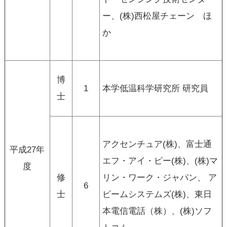
ー、(株)西松屋チェーン ほ
か
博
1
本学低温科学研究所 研究員
士
アクセンチュア(株)、富士通
平成27年
エフ・アイ・ピー(株)、(株)マ
度
修
リン・ワーク・ジャパン、 ア
6
士
ビームシステムズ(株)、東日
本電信電話（株）、(株)ソフ