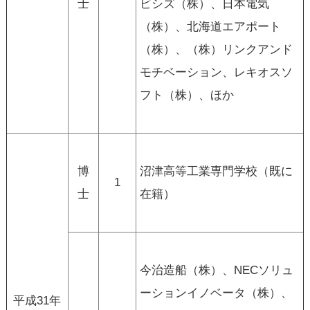
士
ビシズ（株）、日本電気
（株）、北海道エアポート
（株）、（株）リンクアンド
モチベーション、レキオスソ
フト（株）、ほか
博
沼津高等工業専門学校（既に
1
士
在籍）
今治造船（株）、NECソリュ
ーションイノベータ（株）、
平成31年