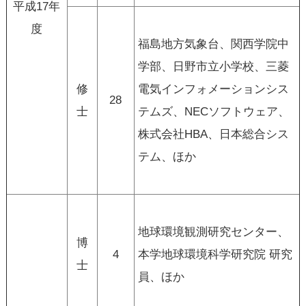
平成17年
度
福島地方気象台、関西学院中
学部、日野市立小学校、三菱
修
電気インフォメーションシス
28
士
テムズ、NECソフトウェア、
株式会社HBA、日本総合シス
テム、ほか
地球環境観測研究センター、
博
4
本学地球環境科学研究院 研究
士
員、ほか