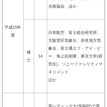
水路協会、ほか
平成15年
日本航空、富士総合研究所、
度
大阪管区気象台、奈良地方気
象台、富士通エフ・アイ・ピ
修
14
ー、海上自衛隊、東京大学(研
士
究生)、ソニーファシリティマ
ネジメント、
ほか
英レディング大(学振PDで渡