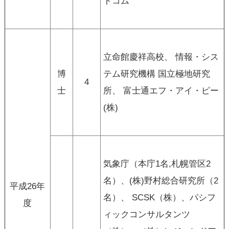
トコム
立命館慶祥高校、 情報・シス
博
テム研究機構 国立極地研究
4
士
所、 富士通エフ・アイ・ピー
(株)
気象庁（本庁1名,札幌管区2
名）、(株)野村総合研究所（2
平成26年
名）、 SCSK（株）、パシフ
度
ィックコンサルタンツ