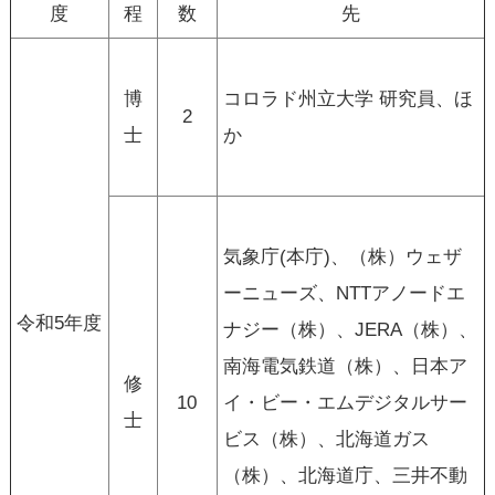
度
程
数
先
博
コロラド州立大学 研究員、ほ
2
士
か
気象庁(本庁)、（株）ウェザ
ーニューズ、NTTアノードエ
令和5年度
ナジー（株）、JERA（株）、
南海電気鉄道（株）、日本ア
修
10
イ・ビー・エムデジタルサー
士
ビス（株）、北海道ガス
（株）、北海道庁、三井不動