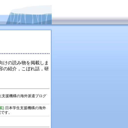
向けの読み物を掲載しま
容の紹介，こぼれ話，研
生支援機構の海外派遣プログ
載)
日本学生支援機構の海外
記です。