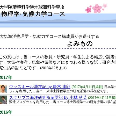
大気海洋物理学・気候力学コース構成員がお送りする
よみもの
この頁には，当コースの教員・研究員・学生による幅広い読者
す．大気や海洋，気象や気候などにまつわる様々な話，研究内
究生活の話などです．
(2010年12月より)
2017年
ウッズホール滞在記 by 唐木 達郎
(2017年4月11日掲載)
日本学
ラムを利用した，当コース博士課程学生の研究派遣の滞在記です。
スクリプス海洋研究所留学記 by 小林 慈英
(2017年4月11日掲
派遣プログラムを利用した，当コース博士課程学生の研究派遣の滞在
2016年