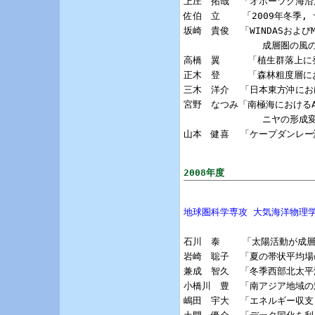
上庄　拓哉  「オホーツク海沿
佐伯　立    「2009年冬季
坂崎　貴俊  「WINDASおよ
              成層圏の風
高橋　翼     「植生群落上
正木　登     「森林粗度層
三木　洋介  「日本東方沖にお
宮野　なつみ「南極海におけるA
              ニヤの形
山本　健喜  「ケープダンレー
2008年度
地球圏科学専攻 大気海洋物理
石川　泰    「太陽活動が成
岩崎　聡子  「夏の帯状平均場
兼成　智久  「冬季西部北太平
小橋川　豊  「南アジア地域の
嶋田　宇大  「エネルギー収支と