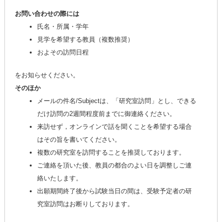
お問い合わせの際には
氏名・所属・学年
見学を希望する教員（複数推奨）
およその訪問日程
をお知らせください。
そのほか
メールの件名/Subjectは、「研究室訪問」とし、できる
だけ訪問の2週間程度前までに御連絡ください。
来訪せず，オンラインで話を聞くことを希望する場合
はその旨を書いてください。
複数の研究室を訪問することを推奨しております。
ご連絡を頂いた後、教員の都合のよい日を調整しご連
絡いたします。
出願期間終了後から試験当日の間は、受験予定者の研
究室訪問はお断りしております。