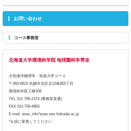
お問い合わせ
コース事務室
北海道大学環境科学院 地球圏科学専攻
大気海洋物理学・気候力学コース
〒060-0810 札幌市北区北10条西5丁目
環境科学院 C棟308
TEL 011-706-2374 (事務室直通)
FAX 011-706-4865
E-mail: eoas_info*eoas.ees.hokudai.ac.jp
*を@に変更してください