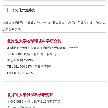
その他の連絡先
大気海洋物理学・気候力学コースの研究室は、教員の所属先により連絡先
が異なります。
北海道大学地球環境科学研究院
地球圏科学部門 大気海洋物理学分野/気候力学分野
〒060-0810 札幌市北区北10条西5丁目
環境科学院 C棟308
TEL 011-706-2374 (事務室直通)
FAX 011-706-4865
北海道大学低温科学研究所
〒060-0819 札幌市北区北19条西8丁目
寒冷海洋圏科学部門