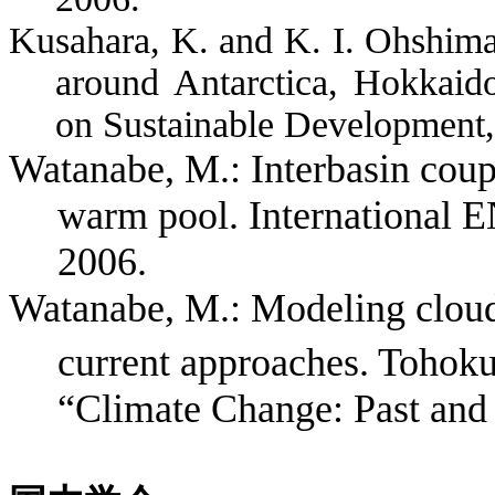
Kusahara, K. and K. I. Ohshima:
around Antarctica, Hokkaid
on Sustainable Development
Watanabe, M.: Interbasin coupl
warm pool. International
2006.
Watanabe, M.: Modeling clouds
current approaches.
Tohok
“Climate Change: Past and