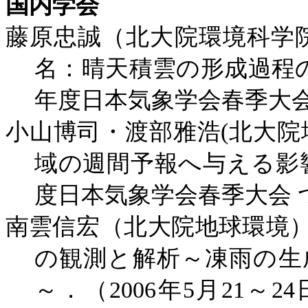
国内学会
藤原忠誠（北大院環境科学
名：晴天積雲の形成過程
年度日本気象学会春季大
小山博司・渡部雅浩
(
北大院
域の週間予報へ与える影
度日本気象学会春季大会
南雲信宏（北大院地球環境
の観測と解析～凍雨の生
～．（
2006
年
5
月
21
～
24