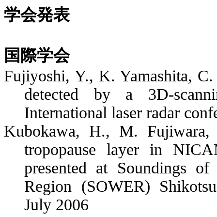
学会発表
国際学会
Fujiyoshi, Y., K. Yamashita, C.
detected by a 3D-scanni
International laser radar con
Kubokawa, H., M. Fujiwara, 
tropopause layer in NICA
presented at Soundings of
Region (SOWER) Shikots
July 2006