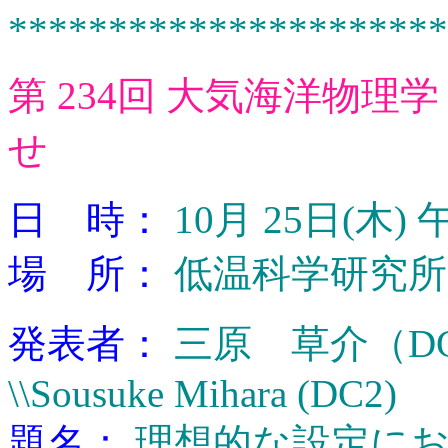
**********************
第 234回 大気海洋物
せ
日 時：
10月 25日(木) 午
場 所：
低温科学研究所 
発表者：
三原 草介（DC
\\Sousuke Mihara (DC2)
題名：
理想的な設定にお